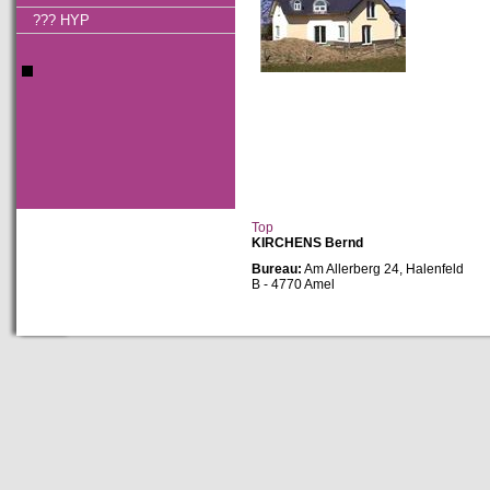
??? HYP
Top
KIRCHENS Bernd
Bureau:
Am Allerberg 24, Halenfeld
B - 4770 Amel