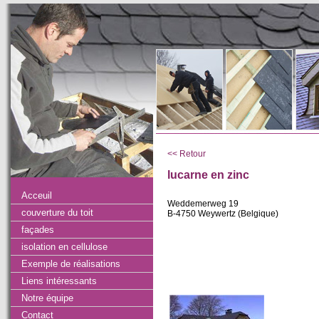
<< Retour
lucarne en zinc
Acceuil
Weddemerweg 19
couverture du toit
B-4750 Weywertz (Belgique)
façades
isolation en cellulose
Exemple de réalisations
Liens intéressants
Notre équipe
Contact