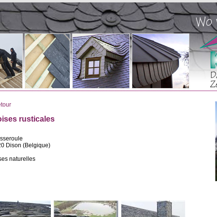
tour
ises rusticales
isseroule
0 Dison (Belgique)
ses naturelles