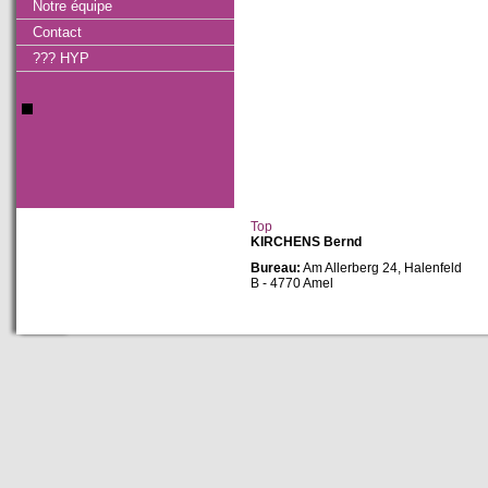
Notre équipe
Contact
??? HYP
Top
KIRCHENS Bernd
Bureau:
Am Allerberg 24, Halenfeld
B - 4770 Amel