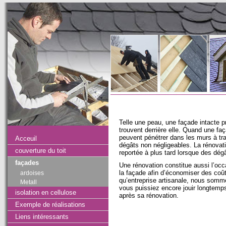
Telle une peau, une façade intacte p
trouvent derrière elle. Quand une faça
peuvent pénétrer dans les murs à tr
Acceuil
dégâts non négligeables. La rénovati
couverture du toit
reportée à plus tard lorsque des dég
façades
Une rénovation constitue aussi l’occ
la façade afin d’économiser des coût
ardoises
qu’entreprise artisanale, nous somm
Metall
vous puissiez encore jouir longtemp
isolation en cellulose
après sa rénovation.
Exemple de réalisations
Liens intéressants